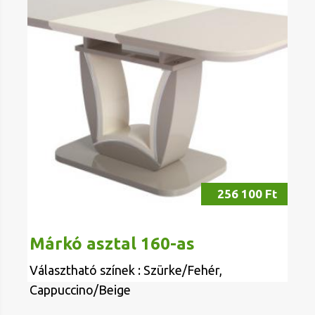
256 100 Ft
Márkó asztal 160-as
Választható színek : Szürke/Fehér,
Cappuccino/Beige