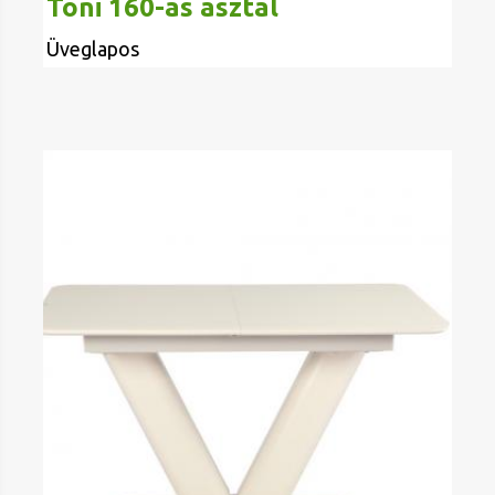
Toni 160-as asztal
Üveglapos