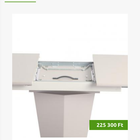
225 300 Ft