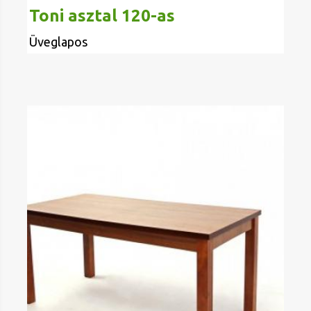
Toni asztal 120-as
Üveglapos