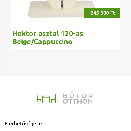
245 000 Ft
Hektor asztal 120-as
Beige/Cappuccino
BÚTOR
OTTHON
Elérhetőségeink: