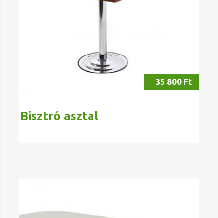
35 800 Ft
Bisztró asztal