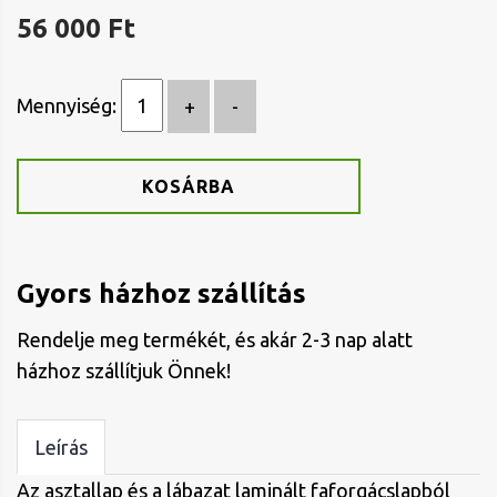
56 000 Ft
Mennyiség:
KOSÁRBA
Gyors házhoz szállítás
Rendelje meg termékét, és akár 2-3 nap alatt
házhoz szállítjuk Önnek!
Leírás
Az asztallap és a lábazat laminált faforgácslapból