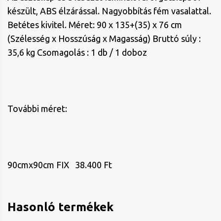
készült, ABS élzárással. Nagyobbítás fém vasalattal.
Betétes kivitel. Méret: 90 x 135+(35) x 76 cm
(Szélesség x Hosszúság x Magasság) Bruttó súly :
35,6 kg Csomagolás : 1 db / 1 doboz
További méret:
90cmx90cm FIX 38.400 Ft
Hasonló termékek