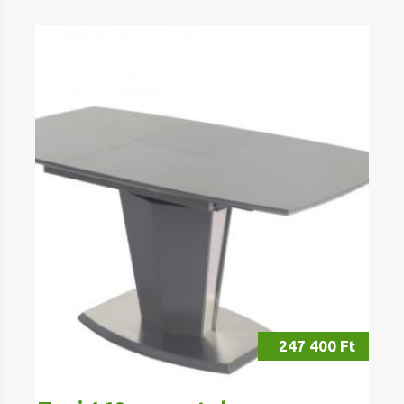
247 400 Ft