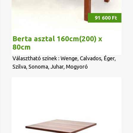
91 600 Ft
Berta asztal 160cm(200) x
80cm
Választható színek : Wenge, Calvados, Éger,
Szilva, Sonoma, Juhar, Mogyoró