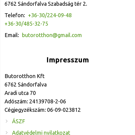
6762 Sándorfalva Szabadság tér 2.
Telefon:
+36-30/224-09-48
+36-30/485-32-75
Email:
butorotthon@gmail.com
Impresszum
Butorotthon Kft
6762 Sándorfalva
Aradi utca 70
Adószám: 24139708-2-06
Cégjegyzékszám: 06-09-023812
ÁSZF
Adatvédelmi nyilatkozat