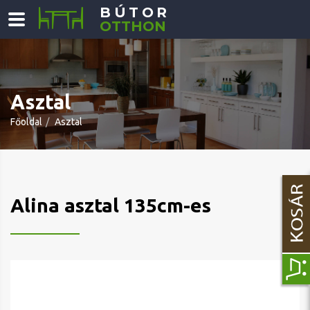
BÚTOR
OTTHON
Asztal
Főoldal
Asztal
Alina asztal 135cm-es