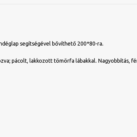
ndéglap segítségével bővíthető 200*80-ra.
ozva; pácolt, lakkozott tömörfa lábakkal. Nagyobbítás, fé