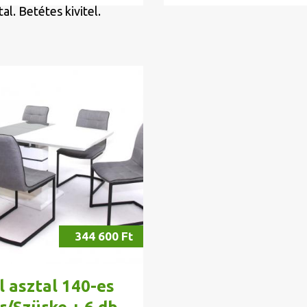
tal. Betétes kivitel.
344 600 Ft
l asztal 140-es