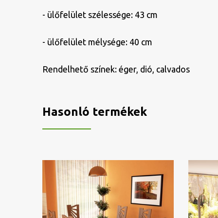
- ülőfelület szélessége: 43 cm
- ülőfelület mélysége: 40 cm
Rendelhető színek: éger, dió, calvados
Hasonló termékek