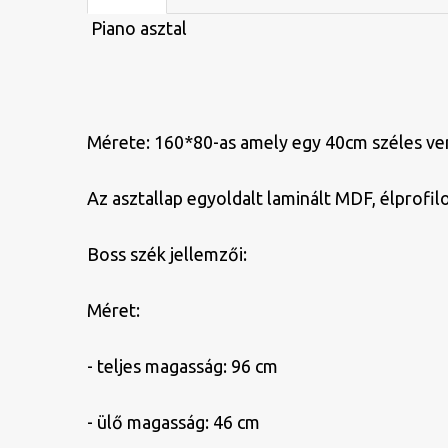
Piano asztal
Mérete: 160*80-as amely egy 40cm széles ve
Az asztallap egyoldalt laminált MDF, élprofil
Boss szék jellemzői:
Méret:
- teljes magasság: 96 cm
- ülő magasság: 46 cm