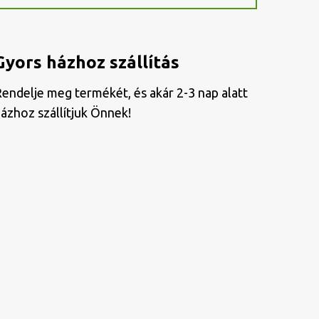
Gyors házhoz szállítás
endelje meg termékét, és akár 2-3 nap alatt
ázhoz szállítjuk Önnek!