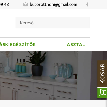
09 48
butorotthon@gmail.com
ÁSKIEGÉSZÍTŐK
ASZTAL