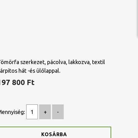
ömörfa szerkezet, pácolva, lakkozva, textil
árpitos hát -és ülőlappal.
197 800 Ft
Mennyiség:
KOSÁRBA