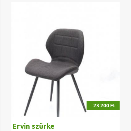
23 200 Ft
Ervin szürke