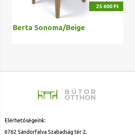
25 600 Ft
Berta Sonoma/Beige
BÚTOR
OTTHON
Elérhetőségeink:
6762 Sándorfalva Szabadság tér 2.