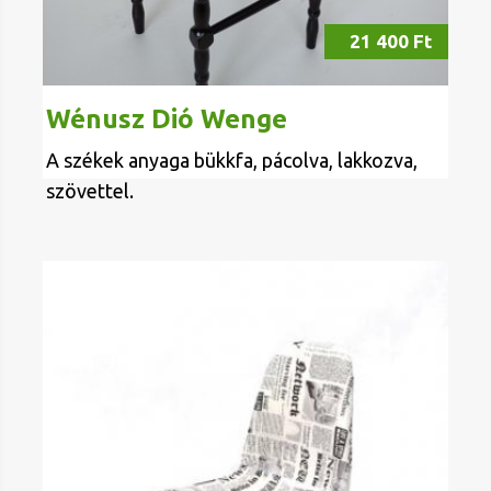
21 400 Ft
Wénusz Dió Wenge
A székek anyaga bükkfa, pácolva, lakkozva,
szövettel.