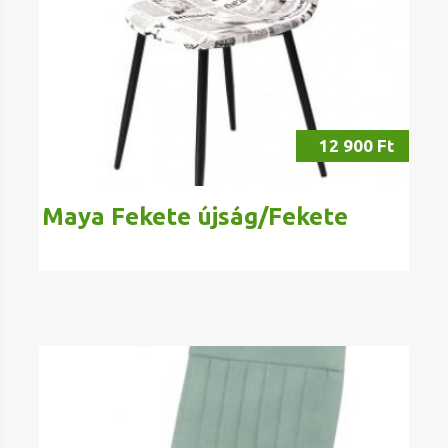
12 900 Ft
Maya Fekete újság/Fekete