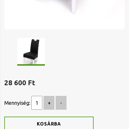
28 600 Ft
Mennyiség:
KOSÁRBA