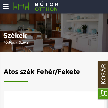
BÚTOR
OTTHON
Székek
Főoldal
Székek
Atos szék Fehér/Fekete