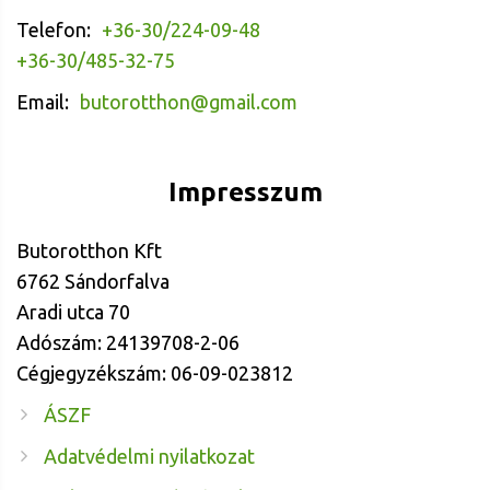
Telefon:
+36-30/224-09-48
+36-30/485-32-75
Email:
butorotthon@gmail.com
Impresszum
Butorotthon Kft
6762 Sándorfalva
Aradi utca 70
Adószám: 24139708-2-06
Cégjegyzékszám: 06-09-023812
ÁSZF
Adatvédelmi nyilatkozat