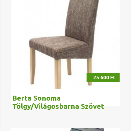
25 600 Ft
Berta Sonoma
Tölgy/Világosbarna Szövet