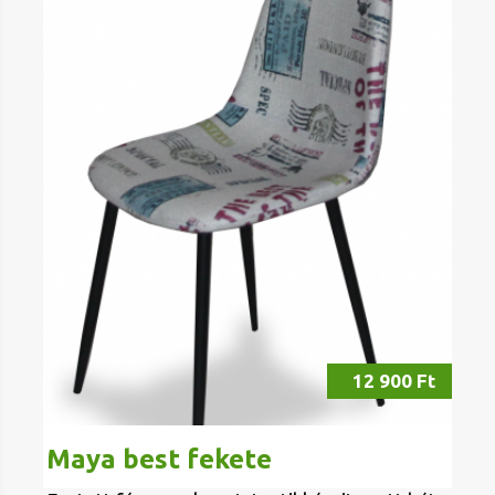
12 900 Ft
Maya best fekete