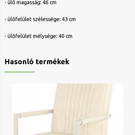
- ülő magasság: 46 cm
- ülőfelület szélessége: 43 cm
- ülőfelület mélysége: 40 cm
Hasonló termékek