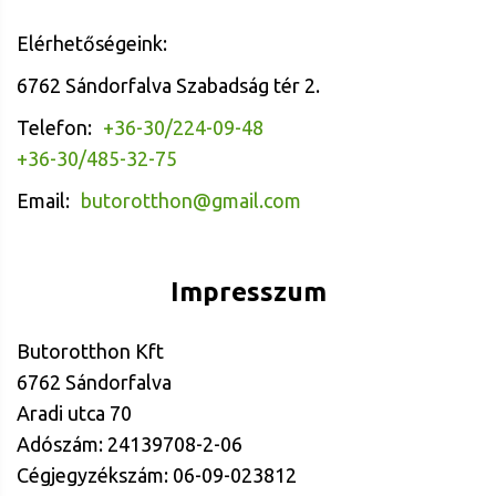
Elérhetőségeink:
6762 Sándorfalva Szabadság tér 2.
Telefon:
+36-30/224-09-48
+36-30/485-32-75
Email:
butorotthon@gmail.com
Impresszum
Butorotthon Kft
6762 Sándorfalva
Aradi utca 70
Adószám: 24139708-2-06
Cégjegyzékszám: 06-09-023812