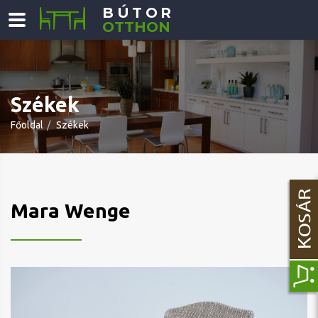
BÚTOR
OTTHON
Székek
Főoldal
Székek
Mara Wenge