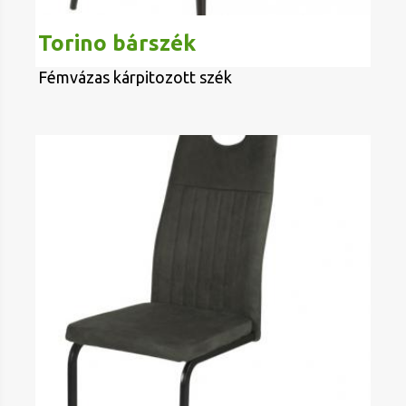
Torino bárszék
Fémvázas kárpitozott szék