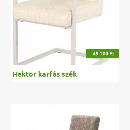
49 100 Ft
Hektor karfás szék