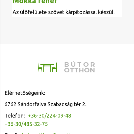
Mokka fehér
Az ülőfelülete szövet kárpitozással készül.
BÚTOR
OTTHON
Elérhetőségeink:
6762 Sándorfalva Szabadság tér 2.
Telefon:
+36-30/224-09-48
+36-30/485-32-75