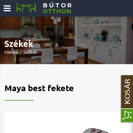
BÚTOR
OTTHON
Székek
Főoldal
Székek
Maya best fekete