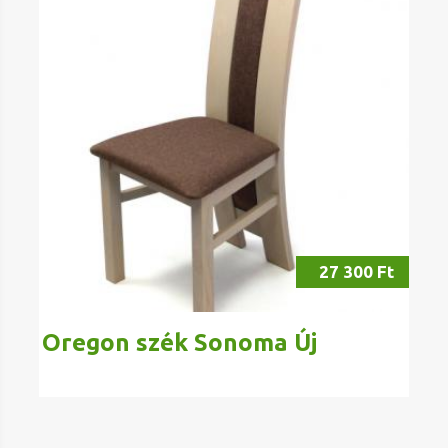
27 300 Ft
Oregon szék Sonoma Új