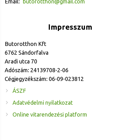
Email:
butorotthon@gmail.com
Impresszum
Butorotthon Kft
6762 Sándorfalva
Aradi utca 70
Adószám: 24139708-2-06
Cégjegyzékszám: 06-09-023812
ÁSZF
Adatvédelmi nyilatkozat
Online vitarendezési platform