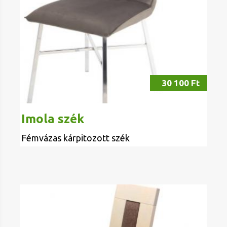
30 100 Ft
Imola szék
Fémvázas kárpitozott szék