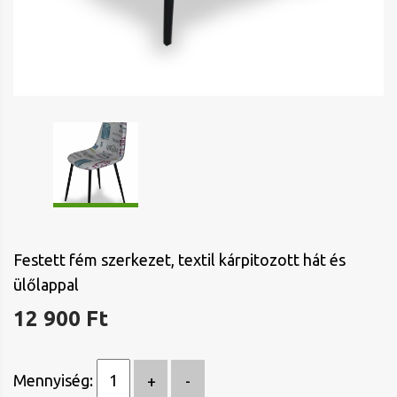
Festett fém szerkezet, textil kárpitozott hát és
ülőlappal
12 900 Ft
Mennyiség: