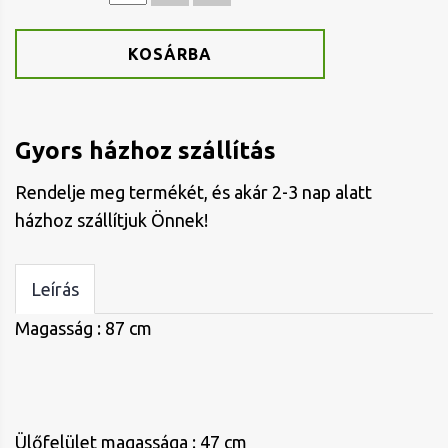
KOSÁRBA
Gyors házhoz szállítás
Rendelje meg termékét, és akár 2-3 nap alatt
házhoz szállítjuk Önnek!
Leírás
Magasság : 87 cm
Ülőfelület magassága : 47 cm