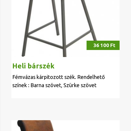
36 100 Ft
Heli bárszék
Fémvázas kárpitozott szék. Rendelhető
színek : Barna szövet, Szürke szövet