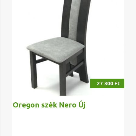
27 300 Ft
Oregon szék Nero Új