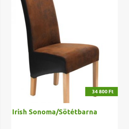
34 800 Ft
Irish Sonoma/Sötétbarna