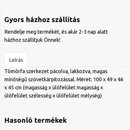
Gyors házhoz szállítás
Rendelje meg termékét, és akár 2-3 nap alatt
házhoz szállítjuk Önnek!
Leírás
Tömörfa szerkezet pácolva, lakkozva, magas
minőségű szövetkárpitozással. Méret: 100 x 49 x 46
x 45 cm (magasság x ülőfelület magasság x
ülőfelület szélesség x ülőfelület mélység)
Hasonló termékek