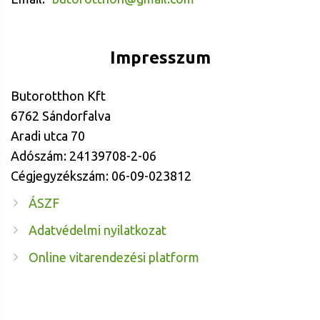
Impresszum
Butorotthon Kft
6762 Sándorfalva
Aradi utca 70
Adószám: 24139708-2-06
Cégjegyzékszám: 06-09-023812
ÁSZF
Adatvédelmi nyilatkozat
Online vitarendezési platform