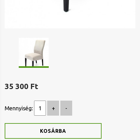
35 300 Ft
Mennyiség:
KOSÁRBA