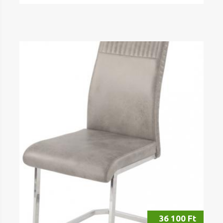
36 100 Ft