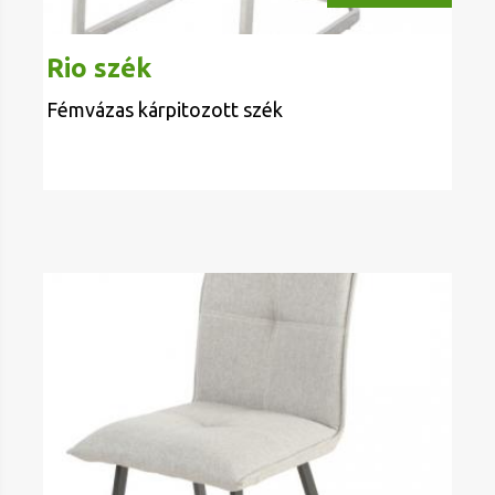
Rio szék
Fémvázas kárpitozott szék