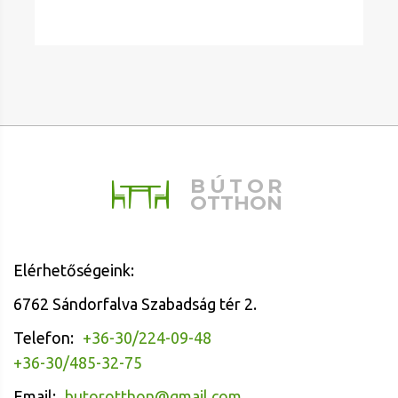
BÚTOR
OTTHON
Elérhetőségeink:
6762 Sándorfalva Szabadság tér 2.
Telefon:
+36-30/224-09-48
+36-30/485-32-75
Email:
butorotthon@gmail.com