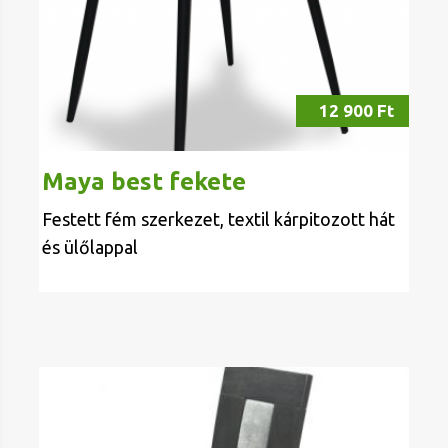
12 900 Ft
Maya best fekete
Festett fém szerkezet, textil kárpitozott hát
és ülőlappal