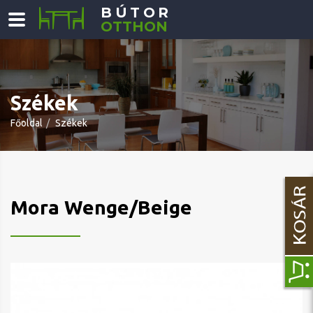
BÚTOR
OTTHON
Székek
Főoldal
Székek
Mora Wenge/Beige