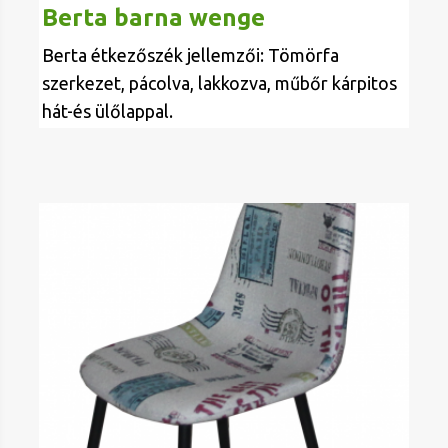
Berta barna wenge
Berta étkezőszék jellemzői: Tömörfa
szerkezet, pácolva, lakkozva, műbőr kárpitos
hát-és ülőlappal.