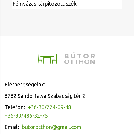
Fémvázas kárpitozott szék
BÚTOR
OTTHON
Elérhetőségeink:
6762 Sándorfalva Szabadság tér 2.
Telefon:
+36-30/224-09-48
+36-30/485-32-75
Email:
butorotthon@gmail.com