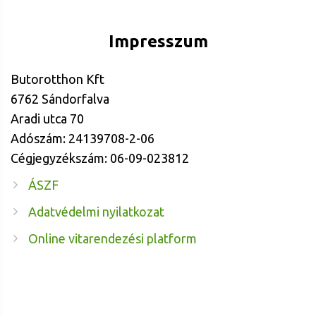
Impresszum
Butorotthon Kft
6762 Sándorfalva
Aradi utca 70
Adószám: 24139708-2-06
Cégjegyzékszám: 06-09-023812
ÁSZF
Adatvédelmi nyilatkozat
Online vitarendezési platform