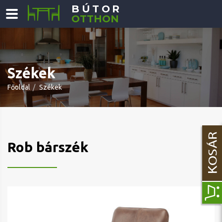
BÚTOR
OTTHON
Székek
Főoldal
Székek
Rob bárszék