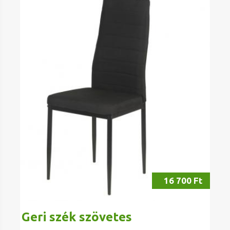
16 700 Ft
Geri szék szövetes