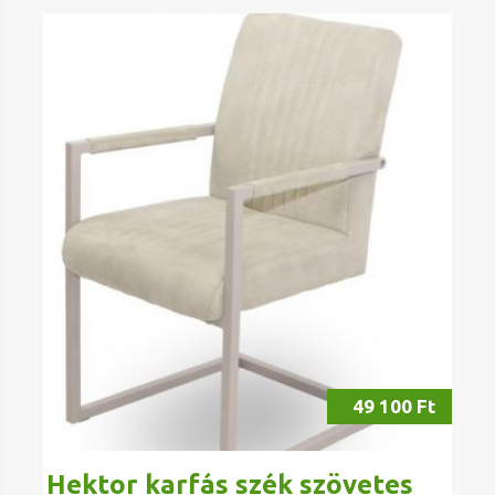
49 100 Ft
Hektor karfás szék szövetes