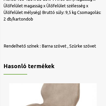
Ülőfelület magasság x Ülőfelület szélesség x
Ülőfelület mélység) Bruttó súly: 9,5 kg Csomagolás:
2 db/kartondob
Rendelhető színek : Barna szövet , Szürke szövet
Hasonló termékek