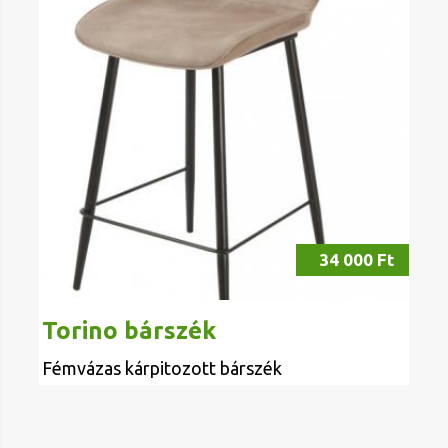
34 000 Ft
Torino bárszék
Fémvázas kárpitozott bárszék