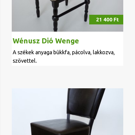
21 400 Ft
Wénusz Dió Wenge
A székek anyaga bükkfa, pácolva, lakkozva,
szövettel.