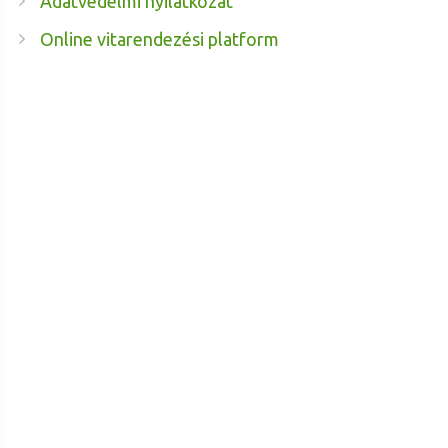
Adatvédelmi nyilatkozat
Online vitarendezési platform