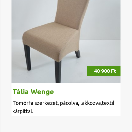
40 900 Ft
Tália Wenge
Tömörfa szerkezet, pácolva, lakkozva,textil
kárpittal.