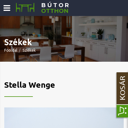
BÚTOR
OTTHON
Székek
Főoldal
Székek
Stella Wenge