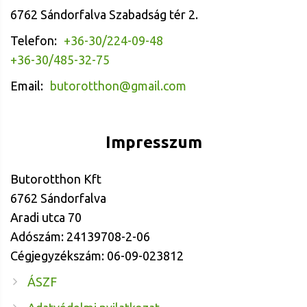
6762 Sándorfalva Szabadság tér 2.
Telefon:
+36-30/224-09-48
+36-30/485-32-75
Email:
butorotthon@gmail.com
Impresszum
Butorotthon Kft
6762 Sándorfalva
Aradi utca 70
Adószám: 24139708-2-06
Cégjegyzékszám: 06-09-023812
ÁSZF