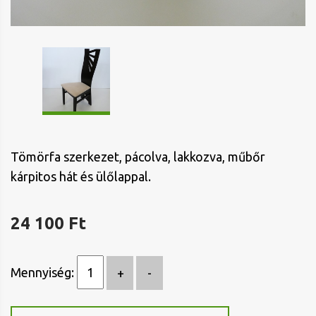
Tömörfa szerkezet, pácolva, lakkozva, műbőr
kárpitos hát és ülőlappal.
24 100 Ft
Mennyiség: