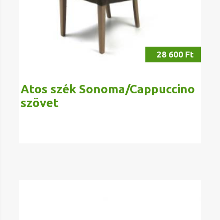
28 600 Ft
Atos szék Sonoma/Cappuccino
szövet