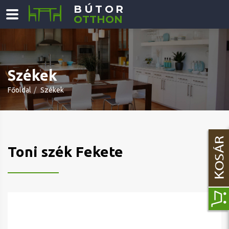
BÚTOR
OTTHON
Székek
Főoldal
Székek
Toni szék Fekete