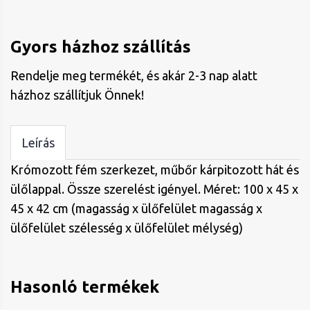
Gyors házhoz szállítás
Rendelje meg termékét, és akár 2-3 nap alatt
házhoz szállítjuk Önnek!
Leírás
Krómozott fém szerkezet, műbőr kárpitozott hát és
ülőlappal. Össze szerelést igényel. Méret: 100 x 45 x
45 x 42 cm (magasság x ülőfelület magasság x
ülőfelület szélesség x ülőfelület mélység)
Hasonló termékek