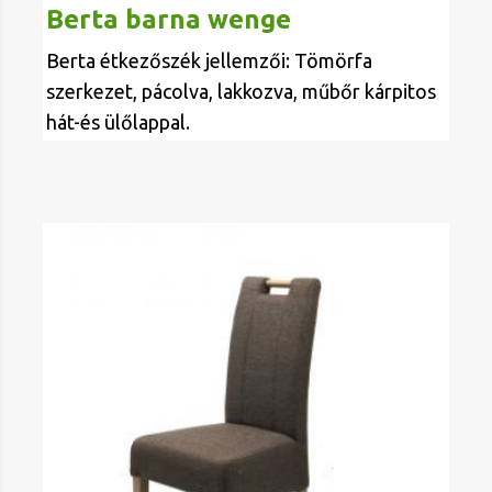
Berta barna wenge
Berta étkezőszék jellemzői: Tömörfa
szerkezet, pácolva, lakkozva, műbőr kárpitos
hát-és ülőlappal.