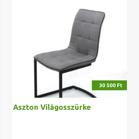
30 500 Ft
Aszton Világosszürke