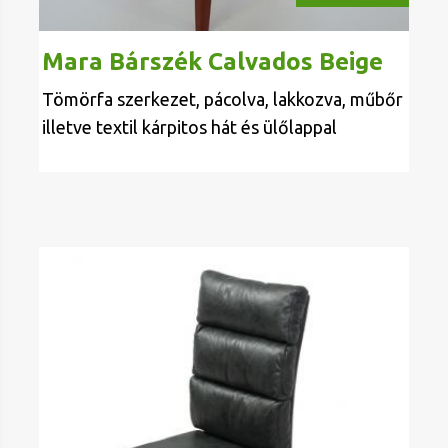
Mara Bárszék Calvados Beige
Tömörfa szerkezet, pácolva, lakkozva, műbőr
illetve textil kárpitos hát és ülőlappal