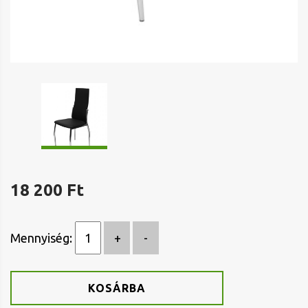
18 200 Ft
Mennyiség:
KOSÁRBA