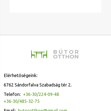
BÚTOR
OTTHON
Elérhetőségeink:
6762 Sándorfalva Szabadság tér 2.
Telefon:
+36-30/224-09-48
+36-30/485-32-75
Email:
butorotthon@gmail.com