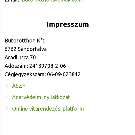
Impresszum
Butorotthon Kft
6762 Sándorfalva
Aradi utca 70
Adószám: 24139708-2-06
Cégjegyzékszám: 06-09-023812
ÁSZF
Adatvédelmi nyilatkozat
Online vitarendezési platform