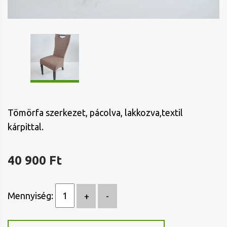
Tömörfa szerkezet, pácolva, lakkozva,textil
kárpittal.
40 900 Ft
Mennyiség: