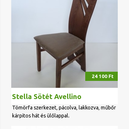
24 100 Ft
Stella Sötét Avellino
Tömörfa szerkezet, pácolva, lakkozva, műbőr
kárpitos hát és ülőlappal.