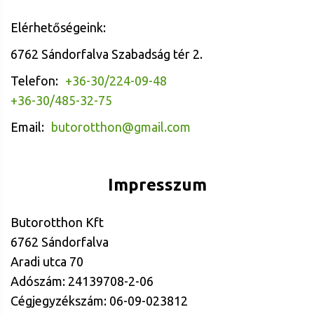
Elérhetőségeink:
6762 Sándorfalva Szabadság tér 2.
Telefon:
+36-30/224-09-48
+36-30/485-32-75
Email:
butorotthon@gmail.com
Impresszum
Butorotthon Kft
6762 Sándorfalva
Aradi utca 70
Adószám: 24139708-2-06
Cégjegyzékszám: 06-09-023812