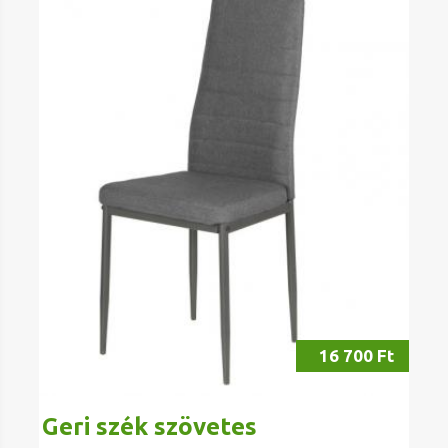
16 700 Ft
Geri szék szövetes