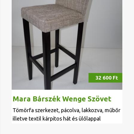
32 600 Ft
Mara Bárszék Wenge Szövet
Tömörfa szerkezet, pácolva, lakkozva, műbőr
illetve textil kárpitos hát és ülőlappal