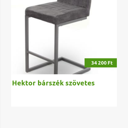
34 200 Ft
Hektor bárszék szövetes