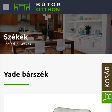
BÚTOR
OTTHON
Székek
Főoldal
Székek
Yade bárszék