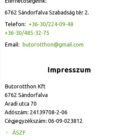
Elérhetőségeink:
6762 Sándorfalva Szabadság tér 2.
Telefon:
+36-30/224-09-48
+36-30/485-32-75
Email:
butorotthon@gmail.com
Impresszum
Butorotthon Kft
6762 Sándorfalva
Aradi utca 70
Adószám: 24139708-2-06
Cégjegyzékszám: 06-09-023812
ÁSZF