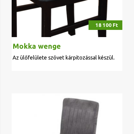
18 100 Ft
Mokka wenge
Az ülőfelülete szövet kárpitozással készül.