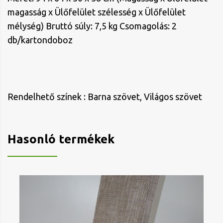
magasság x Ülőfelület szélesség x Ülőfelület
mélység) Bruttó súly: 7,5 kg Csomagolás: 2
db/kartondoboz
Rendelhető színek : Barna szövet, Világos szövet
Hasonló termékek